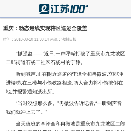
重庆：动态巡线实现辖区巡逻全覆盖
时间：2018-08-10 11:38:14 来源：法制日报
“抓强盗——”近日,一声呼喊打破了重庆市九龙坡区
二郎街道石杨二社区石杨村的宁静。
听到喊声,正在附近巡逻的李泽全和冉微波,立即冲
进楼梯,在三楼与小偷狭路相逢,两人合力将小偷按倒在
地,并报警通知派出所。
“当时没想那么多。”冉微波告诉记者,“一听到声音
我们就冲上去了。”
当天值班的李泽全和冉微波是重庆市九龙坡区二郎