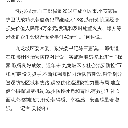
“数据显示,自二郎街道2014年成立以来,平安家园
护卫队成功抓获盗窃犯罪嫌疑人13名,为群众挽回经济
损失价值人民币4万余元,发现和及时处置火灾、塌方等
涉及群众生命财产安全事件40余件。”何科说。
九龙坡区委常委、政法委书记陈三惠说,二郎街道
在加强社区治安防控网建设、实施精准防控上进行了探
索,取得良好成效。近年来,九龙坡区以社会治安防控“五
张网”建设为抓手,不断加强群防群治队伍建设,科学划分
巡逻防控区域和线路,调整优化巡逻防控力量布局,建立
健全指挥调度机制,减少防控死角和盲区,有效提升社会
面动态控制能力,群众获得感、幸福感、安全感显著增
强。（记者 吴晓锋）