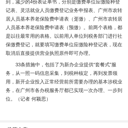
到，减少的4份表证单书，分别是缴费单位应缴险种登
记表、灵活就业人员缴费登记业务申报表、广州市农转
居人员基本养老保险费申请表（趸缴）、广州市农转居
人员基本养老保险费申请表（预缴）。前两个表格，都
是以往最常用的表格。以前用人单位到税务部门进行社
保缴费登记，就要填写缴费单位应缴险种登记表，现在
取消后直接提供营业执照原件即可办理。
33条措施中，包括了为新办企业提供“套餐式”服
务，从一照一码信息采集，到税种核定，再到发票领
用，新开企业投入正常经营前所需要办理的基本涉税业
务，在广州市各办税服务厅都已实现一次办理、一步到
位。（记者 何颖思）