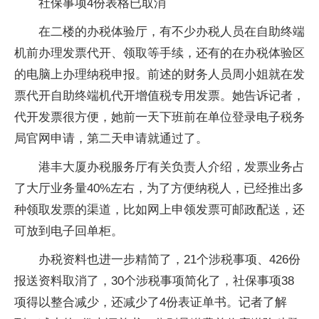
社保事项4份表格已取消
在二楼的办税体验厅，有不少办税人员在自助终端
机前办理发票代开、领取等手续，还有的在办税体验区
的电脑上办理纳税申报。前述的财务人员周小姐就在发
票代开自助终端机代开增值税专用发票。她告诉记者，
代开发票很方便，她前一天下班前在单位登录电子税务
局官网申请，第二天申请就通过了。
港丰大厦办税服务厅有关负责人介绍，发票业务占
了大厅业务量40%左右，为了方便纳税人，已经推出多
种领取发票的渠道，比如网上申领发票可邮政配送，还
可放到电子回单柜。
办税资料也进一步精简了，21个涉税事项、426份
报送资料取消了，30个涉税事项简化了，社保事项38
项得以整合减少，还减少了4份表证单书。记者了解