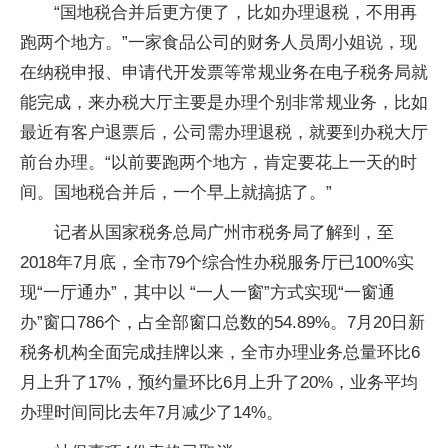
“国地税合并后更方便了，比如办理退税，不用再
跑两个地方。”一家食品公司的财务人员周小姐说，现
在纳税申报、申请代开发票等常规业务在电子税务局就
能完成，来办税大厅主要是办理个别非常规业务，比如
最近有客户退票后，公司需办理退税，就要到办税大厅
前台办理。“以前要跑两个地方，肯定要花上一天的时
间。国地税合并后，一个早上就搞掂了。”
记者从国家税务总局广州市税务局了解到，至
2018年7月底，全市79个综合性办税服务厅已100%实
现“一厅通办”，其中以 “一人一窗”方式实现“一窗通
办”窗口786个，占全部窗口总数的54.89%。7月20日新
税务机构全面完成挂牌以来，全市办理业务总量环比6
月上升了17%，预约量环比6月上升了20%，业务平均
办理时间同比去年7月减少了14%。