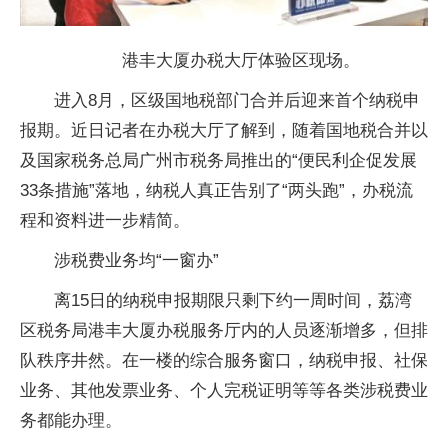
港丰大厦办税大厅体验区现场。
进入8月，区级国地税部门合并后迎来首个纳税申
报期。近日记者在办税大厅了解到，随着国地税合并以
及国家税务总局广州市税务局推出的“便民利企促发展
33条措施”落地，纳税人真正告别了“两头跑”，办税流
程和资料进一步精简。
涉税费业务均“一窗办”
离15日的纳税申报期限只剩下约一周时间，荔湾
区税务局港丰大厦办税服务厅内的人员逐渐增多，但排
队秩序井然。在一楼的综合服务窗口，纳税申报、社保
业务、其他发票业务、个人完税证明等等各类涉税费业
务都能办理。