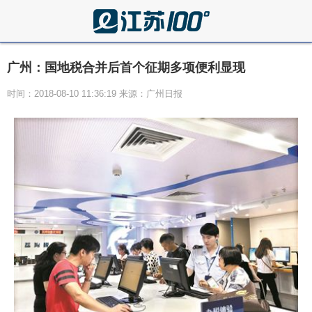
广州：国地税合并后首个征期多项便利显现
时间：2018-08-10 11:36:19 来源：广州日报